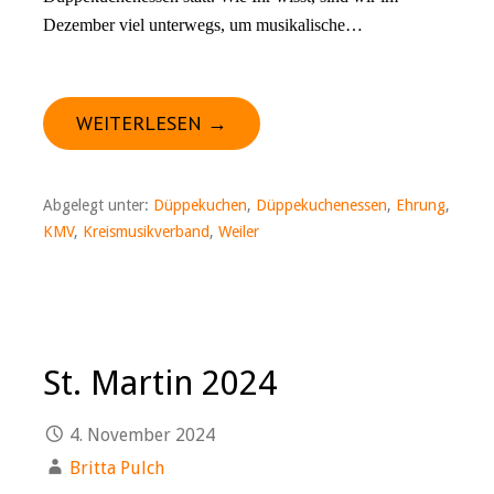
Dezember viel unterwegs, um musikalische…
WEITERLESEN →
Abgelegt unter:
Düppekuchen
,
Düppekuchenessen
,
Ehrung
,
KMV
,
Kreismusikverband
,
Weiler
St. Martin 2024
4. November 2024
Britta Pulch