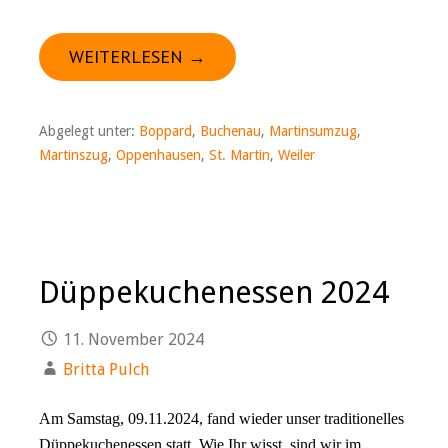
WEITERLESEN →
Abgelegt unter:
Boppard
,
Buchenau
,
Martinsumzug
,
Martinszug
,
Oppenhausen
,
St. Martin
,
Weiler
Düppekuchenessen 2024
11. November 2024
Britta Pulch
Am Samstag, 09.11.2024, fand wieder unser traditionelles
Düppekuchenessen statt. Wie Ihr wisst, sind wir im