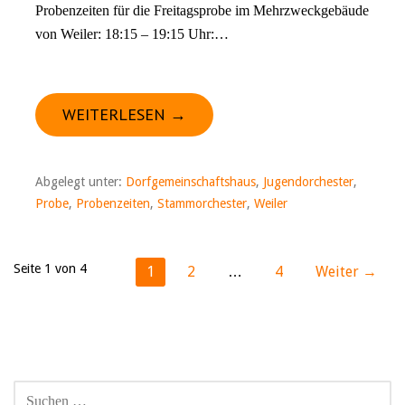
Probenzeiten für die Freitagsprobe im Mehrzweckgebäude
von Weiler: 18:15 – 19:15 Uhr:…
WEITERLESEN →
Abgelegt unter:
Dorfgemeinschaftshaus
,
Jugendorchester
,
Probe
,
Probenzeiten
,
Stammorchester
,
Weiler
Beitrag
Seite 1 von 4
1
2
…
4
Weiter →
Navigation
SUCHEN