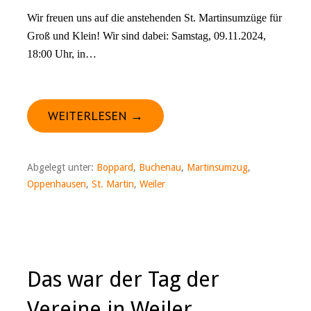
Wir freuen uns auf die anstehenden St. Martinsumzüge für
Groß und Klein! Wir sind dabei: Samstag, 09.11.2024,
18:00 Uhr, in…
WEITERLESEN →
Abgelegt unter:
Boppard
,
Buchenau
,
Martinsumzug
,
Oppenhausen
,
St. Martin
,
Weiler
Das war der Tag der
Vereine in Weiler