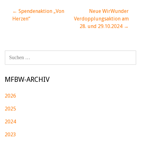
Beitragsnavigation
← Spendenaktion „Von
Neue WirWunder
Herzen“
Verdopplungsaktion am
28. und 29.10.2024 →
SUCHEN
NACH:
MFBW-ARCHIV
2026
2025
2024
2023