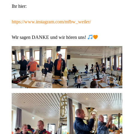
Ihr hier:
https://www.instagram.com/mfbw_weiler/
Wir sagen DANKE und wir hören uns!