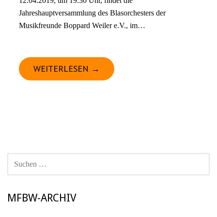
12.04.2019, um 19.30 Uhr, findet die
Jahreshauptversammlung des Blasorchesters der
Musikfreunde Boppard Weiler e.V., im…
WEITERLESEN →
SUCHEN
NACH:
MFBW-ARCHIV