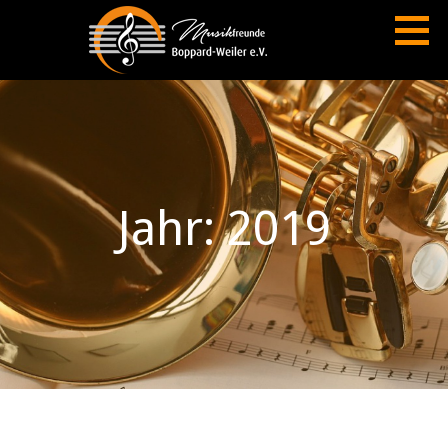
Zum
Inhalt
springen
MUSIKFREUNDE BOPPARD-WEILER E.V.
Jahr: 2019