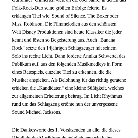
Folk-Rock-Duo seine größten Erfolge feierte. Es
erklangen Titel wie: Sound of Silence, The Boxer oder
Miss. Robinson. Die Filmmelodien aus den schönsten
Walt Disney Produktionen sind heute Klassiker die jeder
kennt und lösten so Begeisterung aus. Auch „Banana
Rock“ setzte den 14jährigen Schlagzeuger mit seinem
Solo ins rechte Licht. Dann forderte Annika Schwertel das
Publikum auf, aus den folgenden Musikmedleys in Form
eines Ratespiels, einzelne Titel zu erkennen, die die
Musiker anspielten. Als Belohnung für das richtig geratene
erhielten die „Kandidaten“ eine kleine Süßigkeit, welches
zur allgemeinen Erheiterung beitrug. Im Licht Rhythmus
rund um das Schlagzeug ertönte nun der unvergessene
Sound Michael Jacksons.
Die Dankesworte des 1. Vorsitzenden an alle, die dieses
Highlight der Musikfreunde möglich gemacht haben,