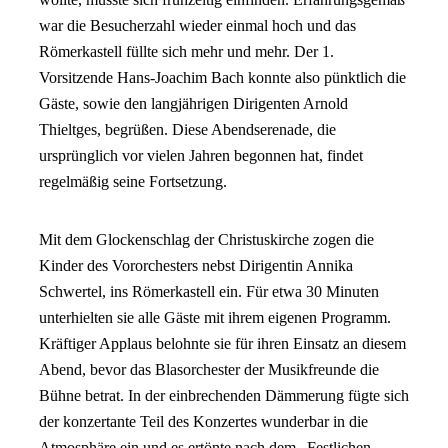
war die Besucherzahl wieder einmal hoch und das
Römerkastell füllte sich mehr und mehr. Der 1.
Vorsitzende Hans-Joachim Bach konnte also pünktlich die
Gäste, sowie den langjährigen Dirigenten Arnold
Thieltges, begrüßen. Diese Abendserenade, die
ursprünglich vor vielen Jahren begonnen hat, findet
regelmäßig seine Fortsetzung.
Mit dem Glockenschlag der Christuskirche zogen die
Kinder des Vororchesters nebst Dirigentin Annika
Schwertel, ins Römerkastell ein. Für etwa 30 Minuten
unterhielten sie alle Gäste mit ihrem eigenen Programm.
Kräftiger Applaus belohnte sie für ihren Einsatz an diesem
Abend, bevor das Blasorchester der Musikfreunde die
Bühne betrat. In der einbrechenden Dämmerung fügte sich
der konzertante Teil des Konzertes wunderbar in die
Atmosphäre ein und es ertönte nach dem „Festlichen