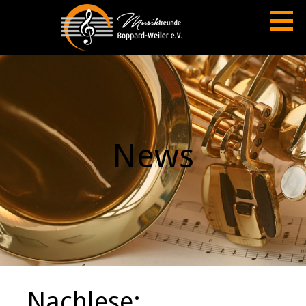
Zum
Inhalt
springen
MUSIKFREUNDE BOPPARD-WEILER E.V.
News
Nachlese: