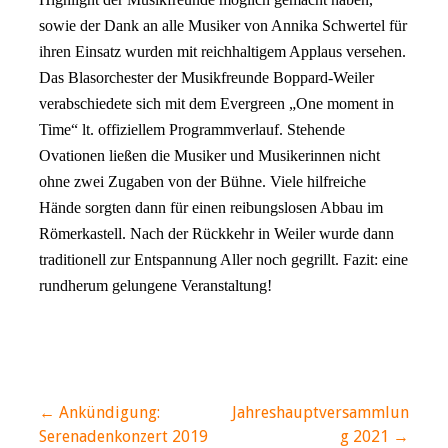
sowie der Dank an alle Musiker von Annika Schwertel für
ihren Einsatz wurden mit reichhaltigem Applaus versehen.
Das Blasorchester der Musikfreunde Boppard-Weiler
verabschiedete sich mit dem Evergreen „One moment in
Time“ lt. offiziellem Programmverlauf. Stehende
Ovationen ließen die Musiker und Musikerinnen nicht
ohne zwei Zugaben von der Bühne. Viele hilfreiche
Hände sorgten dann für einen reibungslosen Abbau im
Römerkastell. Nach der Rückkehr in Weiler wurde dann
traditionell zur Entspannung Aller noch gegrillt. Fazit: eine
rundherum gelungene Veranstaltung!
Beitragsnavigation
← Ankündigung:
Jahreshauptversammlun
Serenadenkonzert 2019
g 2021 →