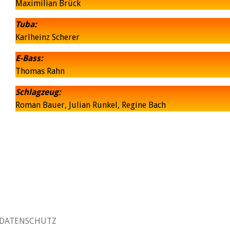
Maximilian Brück
Tuba:
Karlheinz Scherer
E-Bass:
Thomas Rahn
Schlagzeug:
Roman Bauer, Julian Runkel, Regine Bach
DATENSCHUTZ