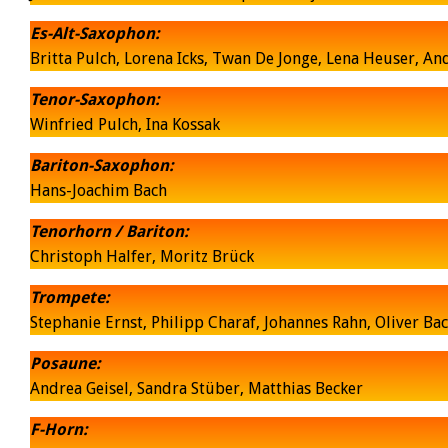
Es-Alt-Saxophon:
Britta Pulch, Lorena Icks, Twan De Jonge, Lena Heuser, A
Tenor-Saxophon:
Winfried Pulch, Ina Kossak
Bariton-Saxophon:
Hans-Joachim Bach
Tenorhorn / Bariton:
Christoph Halfer, Moritz Brück
Trompete:
Stephanie Ernst, Philipp Charaf, Johannes Rahn, Oliver Ba
Posaune:
Andrea Geisel, Sandra Stüber, Matthias Becker
F-Horn: