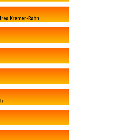
ndrea Kremer-Rahn
ch