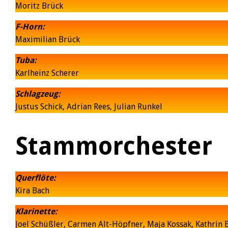
Moritz Brück
F-Horn:
Maximilian Brück
Tuba:
Karlheinz Scherer
Schlagzeug:
Justus Schick, Adrian Rees, Julian Runkel
Stammorchester
Querflöte:
Kira Bach
Klarinette:
Joel Schüßler, Carmen Alt-Höpfner, Maja Kossak, Kathrin 