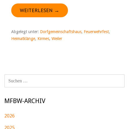
WEITERLESEN →
Abgelegt unter:
Dorfgemeinschaftshaus
,
Feuerwehrfest
,
Heimatklänge
,
Kirmes
,
Weiler
SUCHEN
NACH:
MFBW-ARCHIV
2026
2025