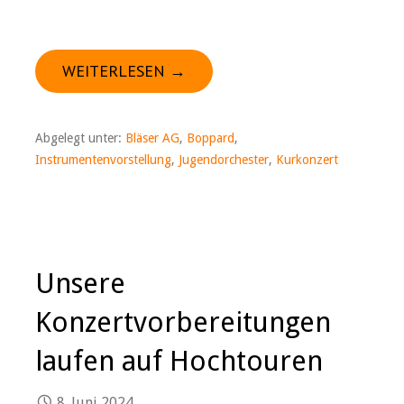
WEITERLESEN →
Abgelegt unter:
Bläser AG
,
Boppard
,
Instrumentenvorstellung
,
Jugendorchester
,
Kurkonzert
Unsere
Konzertvorbereitungen
laufen auf Hochtouren
8. Juni 2024