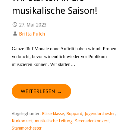
musikalische Saison!
27. Mai 2023
Britta Pulch
Ganze fünf Monate ohne Auftritt haben wir mit Proben
verbracht, bevor wir endlich wieder vor Publikum
musizieren können. Wir starten…
WEITERLESEN →
Abgelegt unter:
Bläserklasse
,
Boppard
,
Jugendorchester
,
Kurkonzert
,
musikalische Leitung
,
Serenadenkonzert
,
Stammorchester