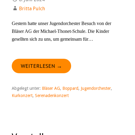
Britta Pulch
Gestern hatte unser Jugendorchester Besuch von der
Bläser AG der Michael-Thonet-Schule. Die Kinder
gesellten sich zu uns, um gemeinsam für…
WEITERLESEN →
Abgelegt unter:
Bläser AG
,
Boppard
,
Jugendorchester
,
Kurkonzert
,
Serenadenkonzert