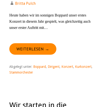
Britta Pulch
Heute haben wir im sonnigen Boppard unser erstes
Konzert in diesem Jahr gespielt, was gleichzeitig auch
unser erster Auftritt mit…
WEITERLESEN →
Abgelegt unter:
Boppard
,
Dirigent
,
Konzert
,
Kurkonzert
,
Stammorchester
Wir starten in die