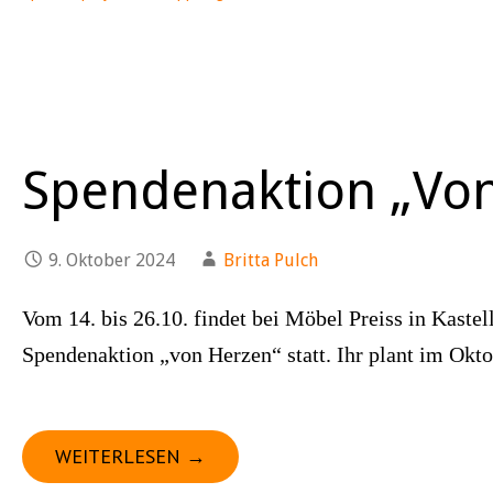
Spendenaktion „Vo
9. Oktober 2024
Britta Pulch
Vom 14. bis 26.10. findet bei Möbel Preiss in Kastel
Spendenaktion „von Herzen“ statt. Ihr plant im Ok
WEITERLESEN →