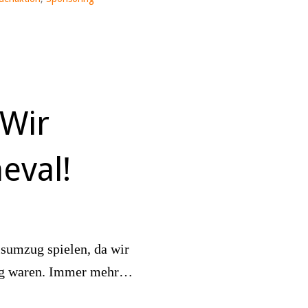
 Wir
eval!
sumzug spielen, da wir
ähig waren. Immer mehr…