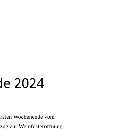
de 2024
 ersten Wochenende vom
ug zur Weinfesteröffnung.