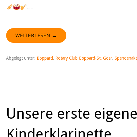
…
WEITERLESEN →
Abgelegt unter:
Boppard
,
Rotary Club Boppard-St. Goar
,
Spendenakt
Unsere erste eigen
Kinderklarinette