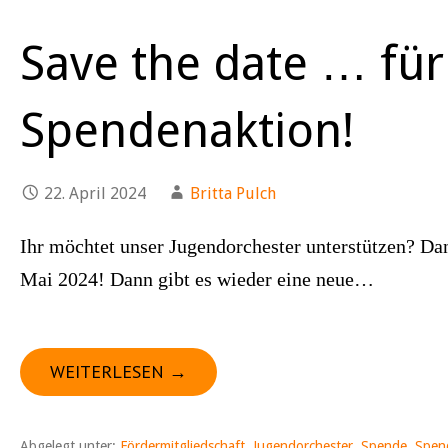
Save the date … für
Spendenaktion!
22. April 2024
Britta Pulch
Ihr möchtet unser Jugendorchester unterstützen? Da
Mai 2024! Dann gibt es wieder eine neue…
WEITERLESEN →
Abgelegt unter:
Fördermitgliedschaft
,
Jugendorchester
,
Spende
,
Spen