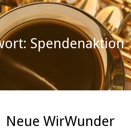
wort: Spendenaktion
Neue WirWunder