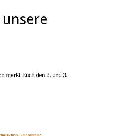
 unsere
nn merkt Euch den 2. und 3.
denaktion
,
Sponsoring