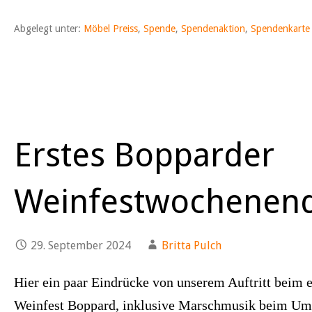
Abgelegt unter:
Möbel Preiss
,
Spende
,
Spendenaktion
,
Spendenkarte
Erstes Bopparder
Weinfestwochenen
29. September 2024
Britta Pulch
Hier ein paar Eindrücke von unserem Auftritt beim
Weinfest Boppard, inklusive Marschmusik beim Umz