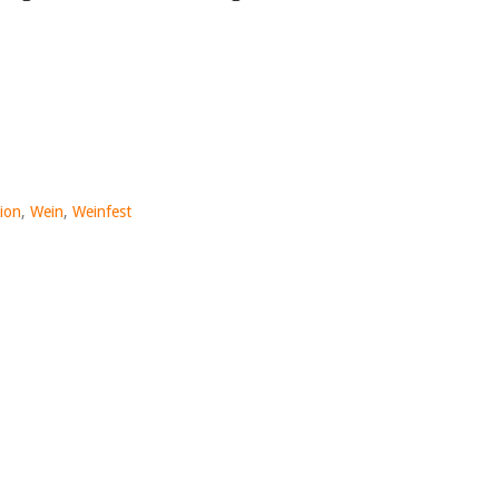
ion
,
Wein
,
Weinfest
e