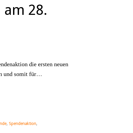
 am 28.
endenaktion die ersten neuen
en und somit für…
nde
,
Spendenaktion
,