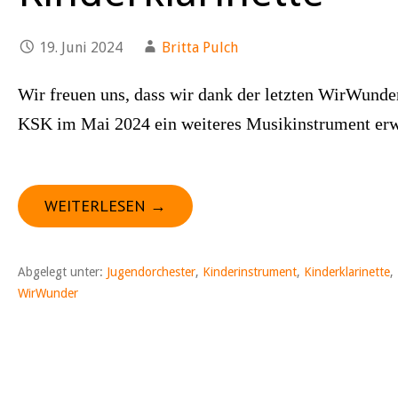
19. Juni 2024
Britta Pulch
Wir freuen uns, dass wir dank der letzten WirWunde
KSK im Mai 2024 ein weiteres Musikinstrument er
WEITERLESEN →
Abgelegt unter:
Jugendorchester
,
Kinderinstrument
,
Kinderklarinette
,
WirWunder