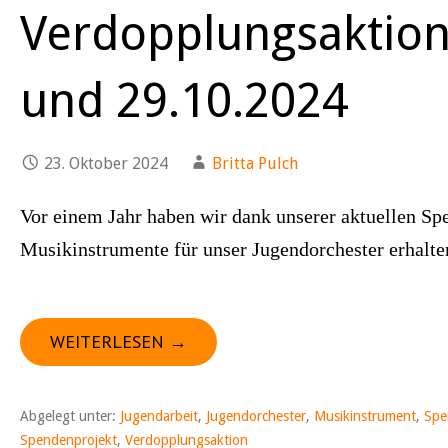
Verdopplungsaktion
und 29.10.2024
23. Oktober 2024
Britta Pulch
Vor einem Jahr haben wir dank unserer aktuellen Sp
Musikinstrumente für unser Jugendorchester erhalt
WEITERLESEN →
Abgelegt unter:
Jugendarbeit
,
Jugendorchester
,
Musikinstrument
,
Spe
Spendenprojekt
,
Verdopplungsaktion