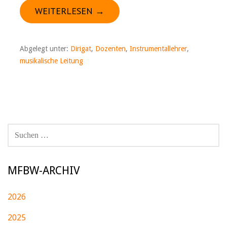
WEITERLESEN →
Abgelegt unter:
Dirigat
,
Dozenten
,
Instrumentallehrer
,
musikalische Leitung
SUCHEN
NACH:
MFBW-ARCHIV
2026
2025