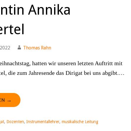
entin Annika
rtel
 2022
Thomas Rahn
ihnachtstag, hatten wir unseren letzten Auftritt mit
el, die zum Jahresende das Dirigat bei uns abgibt.…
EN →
gat
,
Dozenten
,
Instrumentallehrer
,
musikalische Leitung