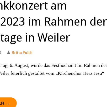
nkkonzert am
.2023 im Rahmen der
tage in Weiler
3
Britta Pulch
ag, 6. August, wurde das Festhochamt im Rahmen de
iler feierlich gestaltet vom „Kirchenchor Herz Jesu“
EN →