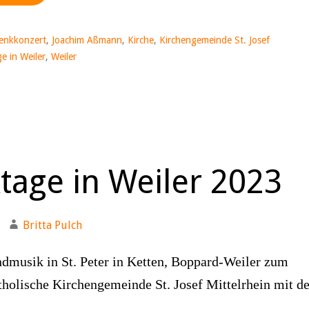
enkkonzert
,
Joachim Aßmann
,
Kirche
,
Kirchengemeinde St. Josef
e in Weiler
,
Weiler
tage in Weiler 2023
Britta Pulch
ndmusik in St. Peter in Ketten, Boppard-Weiler zum
holische Kirchengemeinde St. Josef Mittelrhein mit de
.…