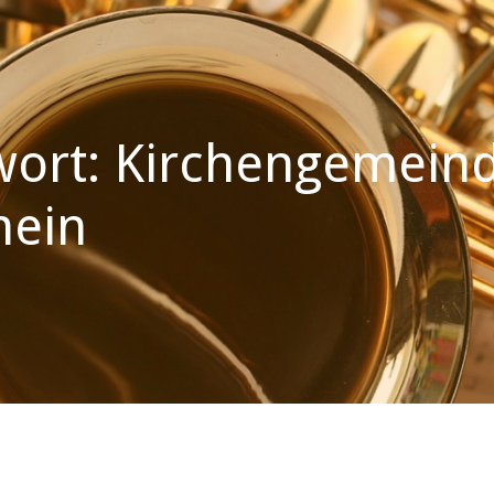
ort: Kirchengemeinde
hein