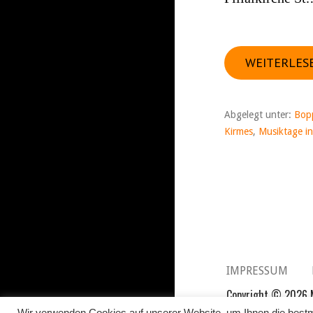
WEITERLES
Abgelegt unter:
Bop
Kirmes
,
Musiktage in
IMPRESSUM
Copyright © 2026 M