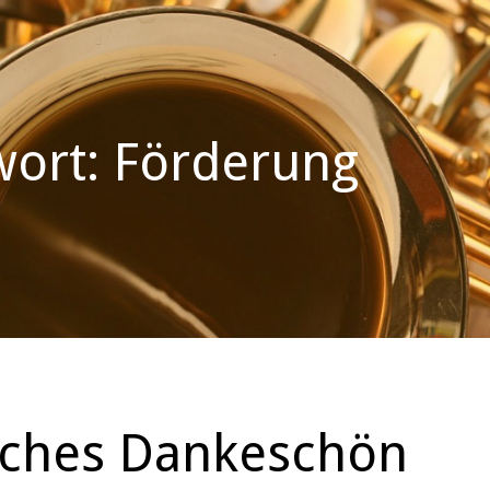
wort: Förderung
iches Dankeschön