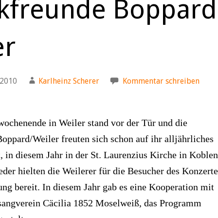
kfreunde Boppard
er
 2010
Karlheinz Scherer
Kommentar schreiben
wochenende in Weiler stand vor der Tür und die
ppard/Weiler freuten sich schon auf ihr alljährliches
 in diesem Jahr in der St. Laurenzius Kirche in Koble
er hielten die Weilerer für die Besucher des Konzerte
ng bereit. In diesem Jahr gab es eine Kooperation mit
angverein Cäcilia 1852 Moselweiß, das Programm