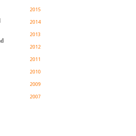
2015
d
2014
2013
nd
2012
2011
2010
2009
2007