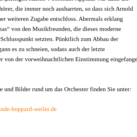
örer, die immer noch ausharrten, so dass sich Arnold
ner weiteren Zugabe entschloss. Abermals erklang
as“ von den Musikfreunden, die dieses moderne
 Schlusspunkt setzten. Pünktlich zum Abbau der
ann es zu schneien, sodass auch der letzte
r von der vorweihnachtlichen Einstimmung eingefang
 und Bilder rund um das Orchester finden Sie unter:
nde-boppard-weiler.de