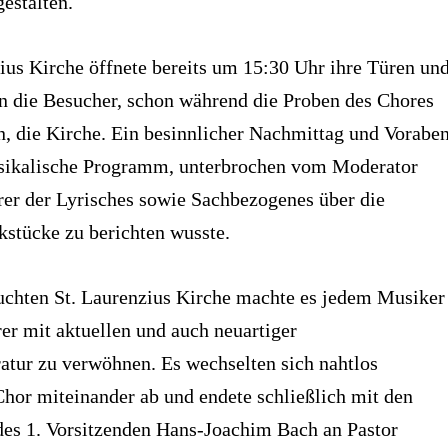
estalten.
ius Kirche öffnete bereits um 15:30 Uhr ihre Türen un
en die Besucher, schon während die Proben des Chores
n, die Kirche. Ein besinnlicher Nachmittag und Vorabe
sikalische Programm, unterbrochen vom Moderator
rer der Lyrisches sowie Sachbezogenes über die
kstücke zu berichten wusste.
suchten St. Laurenzius Kirche machte es jedem Musiker
er mit aktuellen und auch neuartiger
atur zu verwöhnen. Es wechselten sich nahtlos
hor miteinander ab und endete schließlich mit den
es 1. Vorsitzenden Hans-Joachim Bach an Pastor