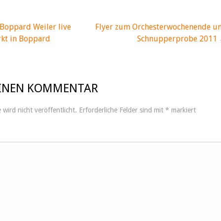
Boppard Weiler live
Flyer zum Orchesterwochenende u
navigation
kt in Boppard
Schnupperprobe 2011
EINEN KOMMENTAR
wird nicht veröffentlicht.
Erforderliche Felder sind mit
*
markiert