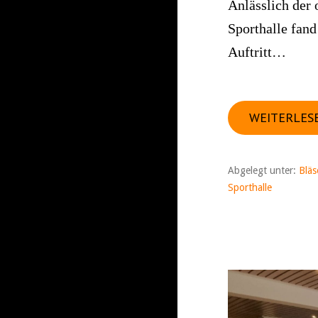
Anlässlich der 
Sporthalle fand
Auftritt…
WEITERLES
Abgelegt unter:
Bläs
Sporthalle