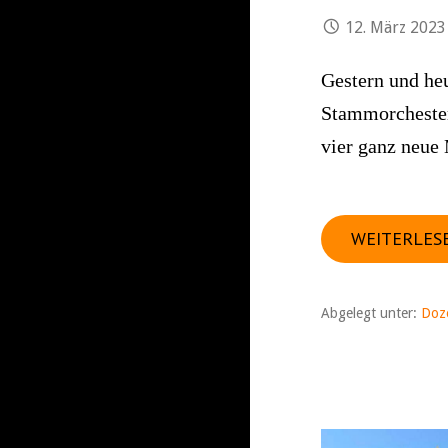
12. März 2023
Gestern und he
Stammorchester
vier ganz neue
WEITERLES
Abgelegt unter:
Doz