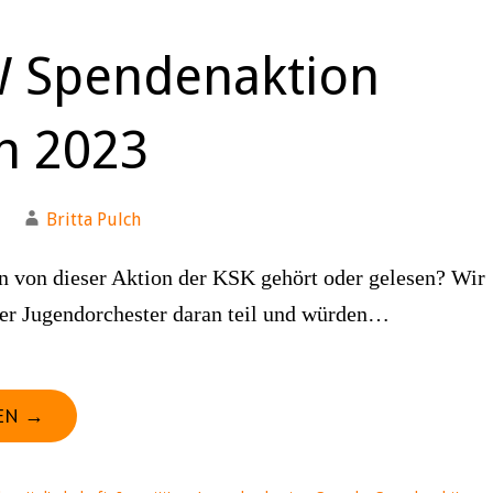
 Spendenaktion
n 2023
Britta Pulch
n von dieser Aktion der KSK gehört oder gelesen? Wir
er Jugendorchester daran teil und würden…
EN →