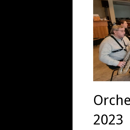
Orch
2023