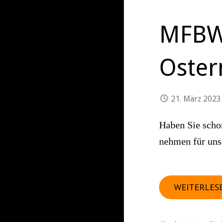
MFBW
Oster
21. März 2023
Haben Sie scho
nehmen für uns
WEITERLES