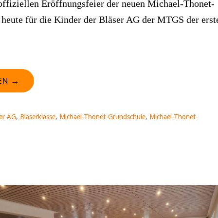
offiziellen Eröffnungsfeier der neuen Michael-Thonet-
 heute für die Kinder der Bläser AG der MTGS der erst
EN →
er AG
,
Bläserklasse
,
Michael-Thonet-Grundschule
,
Michael-Thonet-