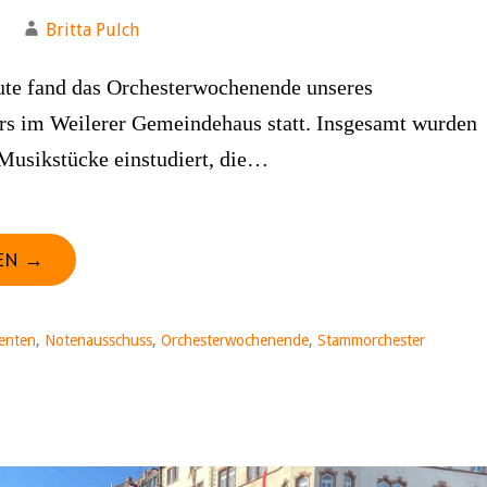
Britta Pulch
ute fand das Orchesterwochenende unseres
s im Weilerer Gemeindehaus statt. Insgesamt wurden
 Musikstücke einstudiert, die…
EN →
enten
,
Notenausschuss
,
Orchesterwochenende
,
Stammorchester