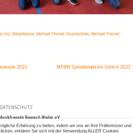
er AG
,
Bläserklasse
,
Michael-Thonet-Grundschule
,
Michael-Thonet-
enende 2023
MFBW Spendenaktion Ostern 2023
navigation
DATENSCHUTZ
usikfreunde Boppard-Weiler e.V.
gliche Erfahrung zu bieten, indem wir uns an Ihre Präferenzen und
 klicken, erklären Sie sich mit der Verwendung ALLER Cookies