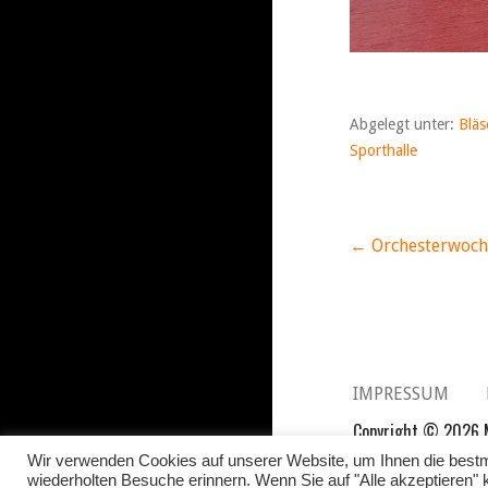
Abgelegt unter:
Bläs
Sporthalle
← Orchesterwoch
Beitrags
IMPRESSUM
Copyright © 2026 M
Wir verwenden Cookies auf unserer Website, um Ihnen die bestmö
wiederholten Besuche erinnern. Wenn Sie auf "Alle akzeptieren"