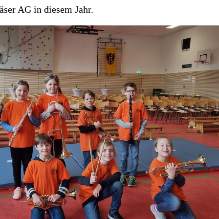
läser AG in diesem Jahr.