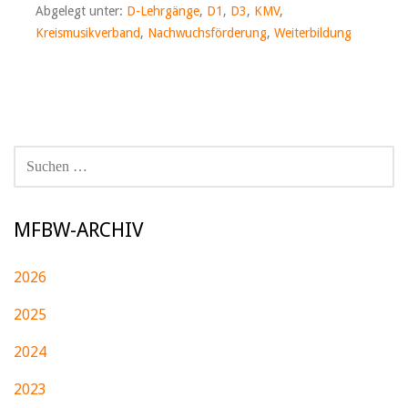
Abgelegt unter:
D-Lehrgänge
,
D1
,
D3
,
KMV
,
Kreismusikverband
,
Nachwuchsförderung
,
Weiterbildung
SUCHEN
NACH:
MFBW-ARCHIV
2026
2025
2024
2023