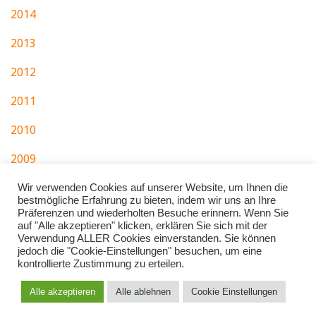
2014
2013
2012
2011
2010
2009
2007
Wir verwenden Cookies auf unserer Website, um Ihnen die
bestmögliche Erfahrung zu bieten, indem wir uns an Ihre
Präferenzen und wiederholten Besuche erinnern. Wenn Sie
auf "Alle akzeptieren" klicken, erklären Sie sich mit der
Verwendung ALLER Cookies einverstanden. Sie können
jedoch die "Cookie-Einstellungen" besuchen, um eine
kontrollierte Zustimmung zu erteilen.
IMPRESSUM
DATENSCHUTZ
Alle akzeptieren
Alle ablehnen
Cookie Einstellungen
Copyright © 2026 Musikfreunde Boppard-Weiler e.V.