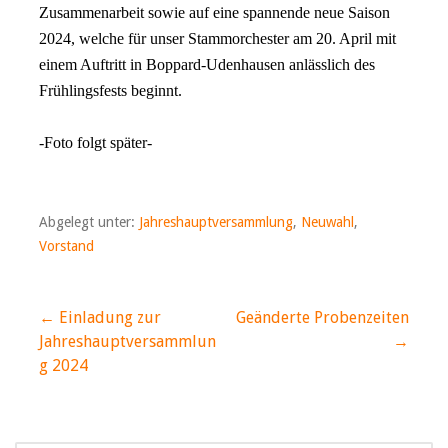
Zusammenarbeit sowie auf eine spannende neue Saison
2024, welche für unser Stammorchester am 20. April mit
einem Auftritt in Boppard-Udenhausen anlässlich des
Frühlingsfests beginnt.
-Foto folgt später-
Abgelegt unter:
Jahreshauptversammlung
,
Neuwahl
,
Vorstand
Beitragsnavigation
← Einladung zur
Geänderte Probenzeiten
Jahreshauptversammlun
→
g 2024