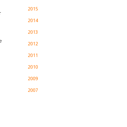
2015
r
2014
2013
e
2012
2011
2010
2009
2007