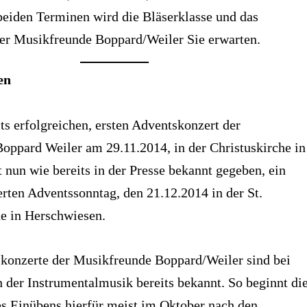
beiden Terminen wird die Bläserklasse und das
der Musikfreunde Boppard/Weiler Sie erwarten.
en
s erfolgreichen, ersten Adventskonzert der
oppard Weiler am 29.11.2014, in der Christuskirche in
t nun wie bereits in der Presse bekannt gegeben, ein
rten Adventssonntag, den 21.12.2014 in der St.
he in Herschwiesen.
konzerte der Musikfreunde Boppard/Weiler sind bei
 der Instrumentalmusik bereits bekannt. So beginnt di
es Einübens hierfür meist im Oktober nach den