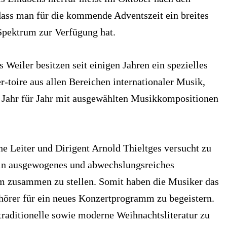
dass man für die kommende Adventszeit ein breites
Spektrum zur Verfügung hat.
 Weiler besitzen seit einigen Jahren ein spezielles
-toire aus allen Bereichen internationaler Musik,
t Jahr für Jahr mit ausgewählten Musikkompositionen
e Leiter und Dirigent Arnold Thieltges versucht zu
in ausgewogenes und abwechslungsreiches
zusammen zu stellen. Somit haben die Musiker das
uhörer für ein neues Konzertprogramm zu begeistern.
traditionelle sowie moderne Weihnachtsliteratur zu