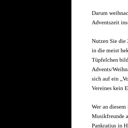
Darum weihnach
Adventszeit ins
Nutzen Sie die
in die meist he
Tüpfelchen bild
Advents/Weihna
sich auf ein „V
Vereines kein E
Wer an diesem S
Musikfreunde am
Pankratius in 