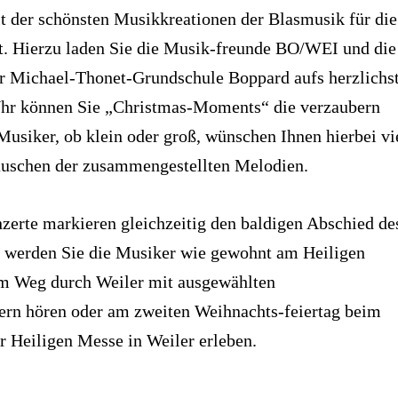
lt der schönsten Musikkreationen der Blasmusik für die
it. Hierzu laden Sie die Musik-freunde BO/WEI und die
er Michael-Thonet-Grundschule Boppard aufs herzlichs
Uhr können Sie „Christmas-Moments“ die verzaubern
Musiker, ob klein oder groß, wünschen Ihnen hierbei vi
uschen der zusammengestellten Melodien.
zerte markieren gleichzeitig den baldigen Abschied de
o werden Sie die Musiker wie gewohnt am Heiligen
m Weg durch Weiler mit ausgewählten
ern hören oder am zweiten Weihnachts-feiertag beim
r Heiligen Messe in Weiler erleben.