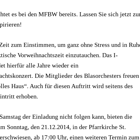
tet es bei den MFBW bereits. Lassen Sie sich jetzt zu
pirieren!
 Zeit zum Einstimmen, um ganz ohne Stress und in Ruh
ktische Vorweihnachtszeit einzutauchen. Das I-
et hierfür alle Jahre wieder ein
chtskonzert. Die Mitglieder des Blasorchesters freuen
olles Haus“. Auch für diesen Auftritt wird seitens des
intritt erhoben.
amstag der Einladung nicht folgen kann, bieten die
 Sonntag, den 21.12.2014, in der Pfarrkirche St.
Herschwiesen, ab 17:00 Uhr, einen weiteren Termin zum