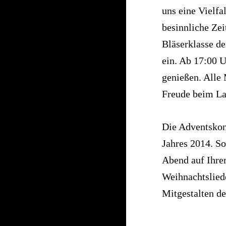
uns eine Vielfa
besinnliche Ze
Bläserklasse d
ein. Ab 17:00 
genießen. Alle 
Freude beim La
Die Adventskon
Jahres 2014. S
Abend auf Ihre
Weihnachtslied
Mitgestalten de