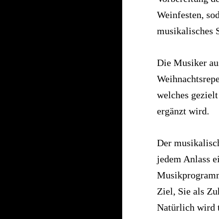
Weinfesten, so
musikalisches 
Die Musiker aus
Weihnachtsreper
welches geziel
ergänzt wird.
Der musikalisch
jedem Anlass e
Musikprogramm 
Ziel, Sie als Z
Natürlich wird 