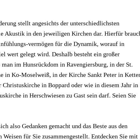
erung stellt angesichts der unterschiedlichsten
 Akustik in den jeweiligen Kirchen dar. Hierfür brauc
Einfühlungs-vermögen für die Dynamik, worauf in
iel wert gelegt wird. Deshalb besteht ein großer
b man im Hunsrückdom in Ravengiersburg, in der St.
e in Ko-Moselweiß, in der Kirche Sankt Peter in Kette
er Christuskirche in Boppard oder wie in diesem Jahr in
iuskirche in Herschwiesen zu Gast sein darf. Seien Sie
ich also Gedanken gemacht und das Beste aus den
n Weisen für Sie zusammengestellt. Entdecken Sie mit