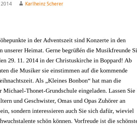
 2014
Karlheinz Scherer
öhepunkte in der Adventszeit sind Konzerte in den
n unserer Heimat. Gerne begrüßén die Musikfreunde S
en 29. 11. 2014 in der Christuskirche in Boppard! Ab
ten die Musiker sie einstimmen auf die kommende
ihnachtszeit. Als „Kleines Bonbon“ hat man die
er Michael-Thonet-Grundschule eingeladen. Lassen Sie
 Eltern und Geschwister, Omas und Opas Zuhörer an
in, sondern interessieren auch Sie sich dafür, wieviel
hwuchstalente schön können. Vorfreude ist die schönst